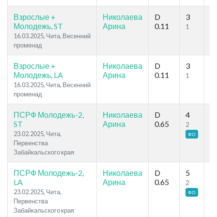
Взрослые +
Николаева
D
3
4
Молодежь, ST
Арина
0.11
1
2
16.03.2025, Чита, Весенний
променад
Взрослые +
Николаева
D
3
4
Молодежь, LA
Арина
0.11
1
2
16.03.2025, Чита, Весенний
променад
ПСРФ Молодежь-2,
Николаева
D
4
9
ST
Арина
0.65
2
6
23.02.2025, Чита,
ФО
Первенства
Забайкальского края
ПСРФ Молодежь-2,
Николаева
D
5
9
LA
Арина
0.65
2
6
23.02.2025, Чита,
ФО
Первенства
Забайкальского края