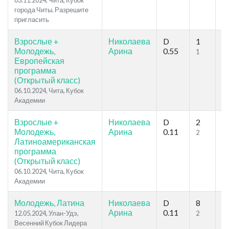
03.11.2024, Чита, Кубок
города Читы. Разрешите
пригласить
Взрослые +
Николаева
D
1
3
Молодежь,
Арина
0.55
1
3
Европейская
программа
(Открытый класс)
06.10.2024, Чита, Кубок
Академии
Взрослые +
Николаева
D
2
3
Молодежь,
Арина
0.11
2
3
Латиноамериканская
программа
(Открытый класс)
06.10.2024, Чита, Кубок
Академии
Молодежь, Латина
Николаева
D
8
1
Арина
0.11
12.05.2024, Улан-Удэ,
2
3
Весенний Кубок Лидера