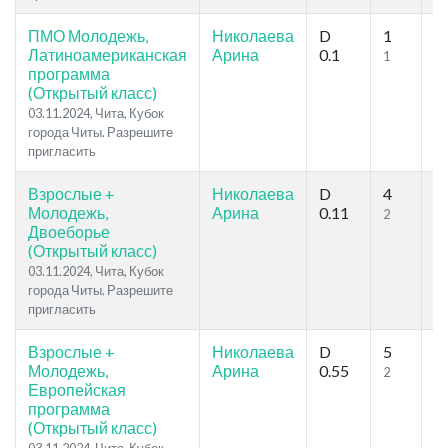
ПМО Молодежь,
Николаева
D
1
2
Латиноамериканская
Арина
0.1
1
2
программа
(Открытый класс)
03.11.2024, Чита, Кубок
города Читы. Разрешите
пригласить
Взрослые +
Николаева
D
4
4
Молодежь,
Арина
0.11
2
2
Двоеборье
(Открытый класс)
03.11.2024, Чита, Кубок
города Читы. Разрешите
пригласить
Взрослые +
Николаева
D
5
7
Молодежь,
Арина
0.55
2
4
Европейская
программа
(Открытый класс)