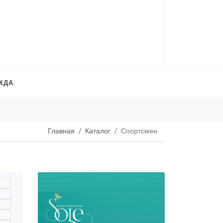
ЖДА
Платья на продажу
. 
Главная
Каталог
Спортсмен