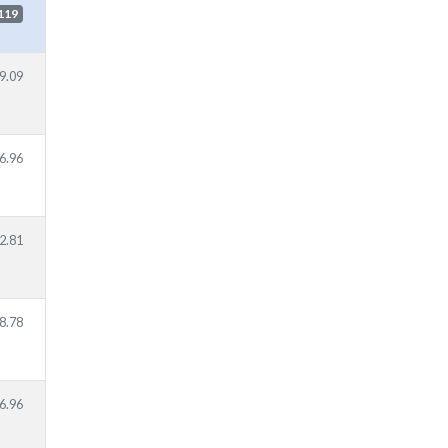
119
9.09
6.96
2.81
8.78
6.96