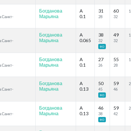
Богданова
A
31
60
1
Марьяна
0.1
а Санкт-
28
32
Богданова
A
38
49
1
Марьяна
0.065
а Санкт-
32
32
ФО
Богданова
A
27
55
1
Марьяна
0.1
а Санкт-
26
28
Богданова
A
50
59
2
Марьяна
0.13
а Санкт-
45
46
ФО
Богданова
A
46
59
2
Марьяна
0.13
а Санкт-
38
42
ФО