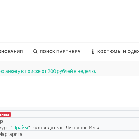
ВНОВАНИЯ
ПОИСК ПАРТНЕРА
КОСТЮМЫ И ОДЕ
ю анкету в поиске от 200 рублей в неделю.
вный
ор
ург, "
Прайм
", Руководитель: Литвинов Илья
Маргарита