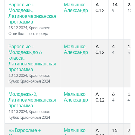
Взрослые +
Малышко
A
14
24
Молодежь,
Александр
0.12
9
12
Латиноамериканская
программа
15.12.2024, Красноярск,
Огни большого города
Взрослые +
Малышко
A
4
16
Молодежь до A
Александр
0.12
4
5
класса,
Латиноамериканская
программа
13.10.2024, Красноярск,
Кубок Красноярья 2024
Молодежь-2,
Малышко
A
6
12
Латиноамериканская
Александр
0.12
4
4
программа
13.10.2024, Красноярск,
Кубок Красноярья 2024
RS Взрослые +
Малышко
A
15
27