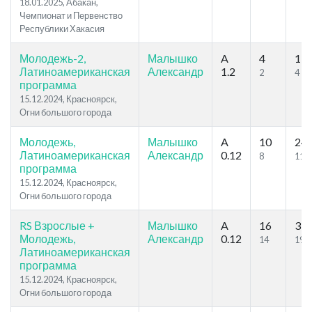
18.01.2025, Абакан,
Чемпионат и Первенство
Республики Хакасия
Молодежь-2,
Малышко
A
4
13
Латиноамериканская
Александр
1.2
2
4
программа
15.12.2024, Красноярск,
Огни большого города
Молодежь,
Малышко
A
10
24
Латиноамериканская
Александр
0.12
8
11
программа
15.12.2024, Красноярск,
Огни большого города
RS Взрослые +
Малышко
A
16
33
Молодежь,
Александр
0.12
14
19
Латиноамериканская
программа
15.12.2024, Красноярск,
Огни большого города