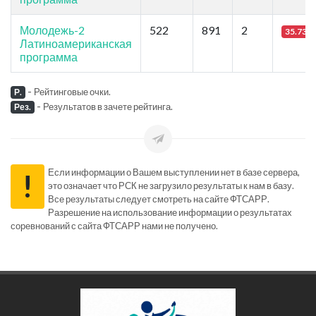
Молодежь-2
522
891
2
35.73
Латиноамериканская
программа
-
Рейтинговые очки.
Р.
-
Результатов в зачете рейтинга.
Рез.
Если информации о Вашем выступлении нет в базе сервера,
!
это означает что РСК не загрузило результаты к нам в базу.
Все результаты следует смотреть на сайте ФТСАРР.
Разрешение на использование информации о результатах
соревнований с сайта ФТСАРР нами не получено.