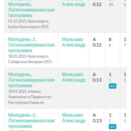
Молодежь,
Александр
0.12
10
11
Латиноамериканская
программа
05.10.2025, Красноярск,
Кубок Красноярья 2025
Молодежь-2,
Малышко
A
8
12
Латиноамериканская
Александр
0.12
6
7
программа
18.05.2025, Красноярск,
Сибирская Империя 2025
Молодежь,
Малышко
A
1
1
Латиноамериканская
Александр
0.13
1
1
программа
ФО
18.01.2025, Абакан,
Чемпионат и Первенство
Республики Хакасия
Молодежь-2,
Малышко
A
1
1
Латиноамериканская
Александр
0.13
1
1
программа
ФО