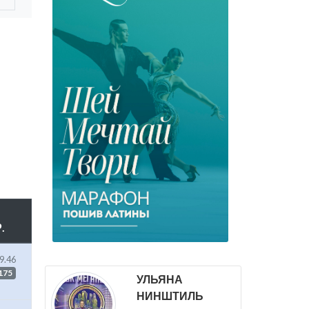
.
9.46
175
УЛЬЯНА
НИНШТИЛЬ