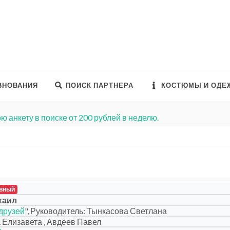
ВНОВАНИЯ
ПОИСК ПАРТНЕРА
КОСТЮМЫ И ОДЕ
ю анкету в поиске от 200 рублей в неделю.
вный
хаил
 друзей
", Руководитель: Тынкасова Светлана
Елизавета , Авдеев Павел