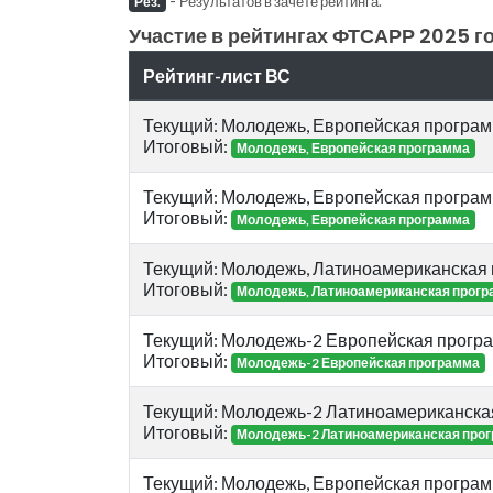
Результатов в зачете рейтинга.
Рез.
Участие в рейтингах ФТСАРР 2025 го
Рейтинг-лист ВС
Текущий: Молодежь, Европейская програ
Итоговый:
Молодежь, Европейская программа
Текущий: Молодежь, Европейская програ
Итоговый:
Молодежь, Европейская программа
Текущий: Молодежь, Латиноамериканская
Итоговый:
Молодежь, Латиноамериканская прог
Текущий: Молодежь-2 Европейская прогр
Итоговый:
Молодежь-2 Европейская программа
Текущий: Молодежь-2 Латиноамериканска
Итоговый:
Молодежь-2 Латиноамериканская про
Текущий: Молодежь, Европейская програ