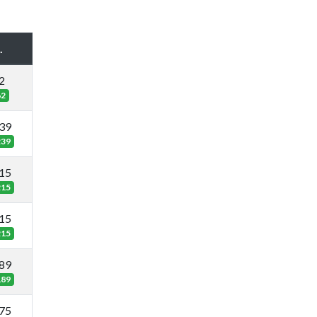
.
2
62
39
239
15
215
15
215
89
189
75