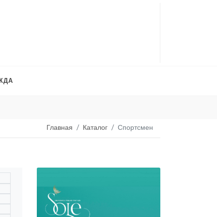
ЖДА
Платья на продажу
. 
Главная
Каталог
Спортсмен