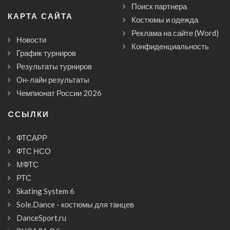
Поиск партнера
КАРТА САЙТА
Костюмы и одежда
Реклама на сайте (Word)
Новости
Конфиденциальность
График турниров
Результаты турниров
Он-лайн результаты
Чемпионат России 2026
CСЫЛКИ
ФТСАРР
ФТС НСО
МФТС
РТС
Skating System 6
Sole.Dance - костюмы для танцев
DanceSport.ru