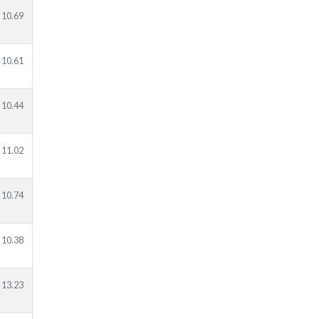
10.69
10.61
10.44
11.02
10.74
10.38
13.23