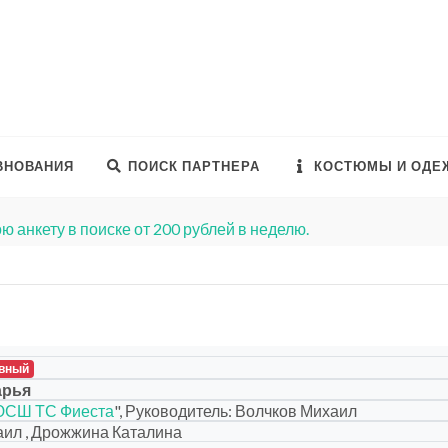
ВНОВАНИЯ
ПОИСК ПАРТНЕРА
КОСТЮМЫ И ОДЕ
ю анкету в поиске от 200 рублей в неделю.
вный
арья
СШ ТС Фиеста
", Руководитель: Волчков Михаил
ил , Дрожжина Каталина