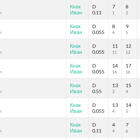
Кнак
D
7
8
Иван
0.11
п
1
2
Кнак
D
8
9
Иван
0.055
п
4
5
Кнак
D
11
12
Иван
0.055
п
11
12
Кнак
D
14
17
Иван
0.055
п
14
16
Кнак
D
13
15
Иван
0.55
п
2
4
Кнак
D
13
14
Иван
0.055
п
4
5
Кнак
D
4
7
Иван
0.11
п
4
6