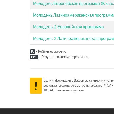
Молодежь Европейская программа (B клас
Молодежь Латиноамериканская программа 
Молодежь-2 Европейская программа
Молодежь-2 Латиноамериканская програ
-
Рейтинговые очки.
Р.
-
Результатов в зачете рейтинга.
Рез.
Если информации о Вашем выступлении нет в ба
!
результаты следует смотреть на сайте ФТСАР
ФТСАРР нами не получено.