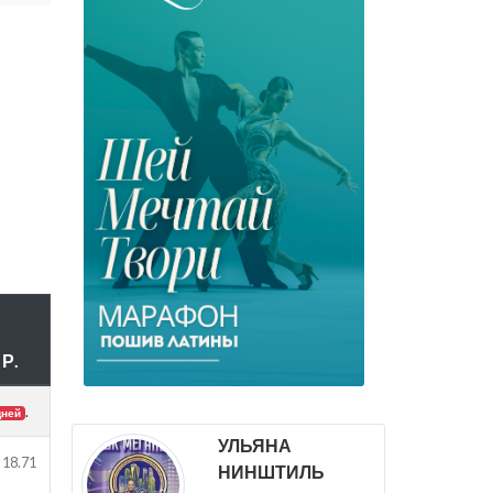
Р.
.
дней
УЛЬЯНА
18.71
НИНШТИЛЬ