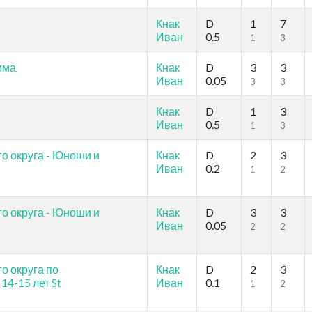
Кнак
D
1
7
Иван
0.5
1
3
мма
Кнак
D
3
3
Иван
0.05
3
3
Кнак
D
1
3
Иван
0.5
1
3
о округа - Юноши и
Кнак
D
2
3
Иван
0.2
1
2
о округа - Юноши и
Кнак
D
3
3
Иван
0.05
2
2
о округа по
Кнак
D
2
3
14-15 лет St
Иван
0.1
1
2