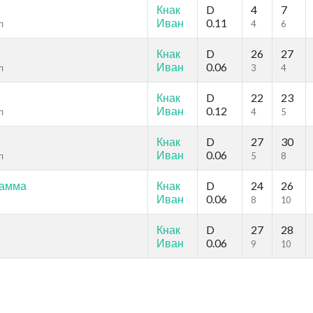
Кнак
D
4
7
Иван
0.11
п
4
6
Кнак
D
26
27
Иван
0.06
п
3
4
Кнак
D
22
23
Иван
0.12
п
4
5
Кнак
D
27
30
Иван
0.06
п
5
8
рамма
Кнак
D
24
26
Иван
0.06
)
8
10
Кнак
D
27
28
Иван
0.06
)
9
10