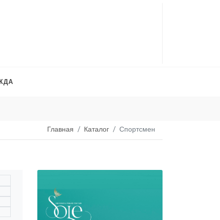
ЖДА
Платья на продажу
. 
Главная
Каталог
Спортсмен