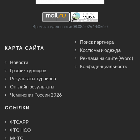
Время актуальности: 08.08.2026 14:05:20
Поиск партнера
КАРТА САЙТА
Костюмы и одежда
Реклама на сайте (Word)
Новости
Конфиденциальность
График турниров
Результаты турниров
Он-лайн результаты
Чемпионат России 2026
CСЫЛКИ
ФТСАРР
ФТС НСО
МФТС