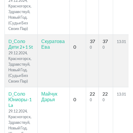
29.12.2024,
Красногорск,
Здравствуй,
Новый Год.
(Судьи Без
Своих Пар)
D_Соло
Скуратова
37
37
13.01
Дети 2+1 St
Ева
0
0
0
29.12.2024,
Красногорск,
Здравствуй,
Новый Год.
(Судьи Без
Своих Пар)
D_Соло
Майчук
22
22
13.01
Юниоры-1
Дарья
0
0
0
La
29.12.2024,
Красногорск,
Здравствуй,
Новый Год.