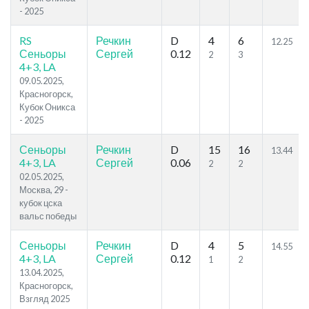
- 2025
RS
Речкин
D
4
6
12.25
Сеньоры
Сергей
0.12
2
3
4+3, LA
09.05.2025,
Красногорск,
Кубок Оникса
- 2025
Сеньоры
Речкин
D
15
16
13.44
4+3, LA
Сергей
0.06
2
2
02.05.2025,
Москва, 29 -
кубок цска
вальс победы
Сеньоры
Речкин
D
4
5
14.55
4+3, LA
Сергей
0.12
1
2
13.04.2025,
Красногорск,
Взгляд 2025