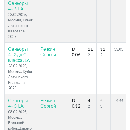
Сеньоры
4+3, LA
23.02.2025,
Москва, Кубок
Латинского
Квартала -
2025
Сеньоры
Речкин
D
11
11
13.01
4+3 до C
Сергей
0.06
2
2
класса, LA
23.02.2025,
Москва, Кубок
Латинского
Квартала -
2025
Сеньоры
Речкин
D
4
5
14.55
4+3, LA
Сергей
0.12
2
3
08.02.2025,
Москва,
Большой
кубок Динамо