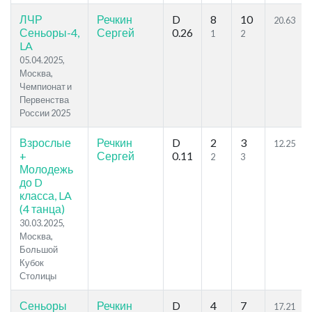
ЛЧР
Речкин
D
8
10
20.63
Сеньоры-4,
Сергей
0.26
1
2
LA
05.04.2025,
Москва,
Чемпионат и
Первенства
России 2025
Взрослые
Речкин
D
2
3
12.25
+
Сергей
0.11
2
3
Молодежь
до D
класса, LA
(4 танца)
30.03.2025,
Москва,
Большой
Кубок
Столицы
Сеньоры
Речкин
D
4
7
17.21