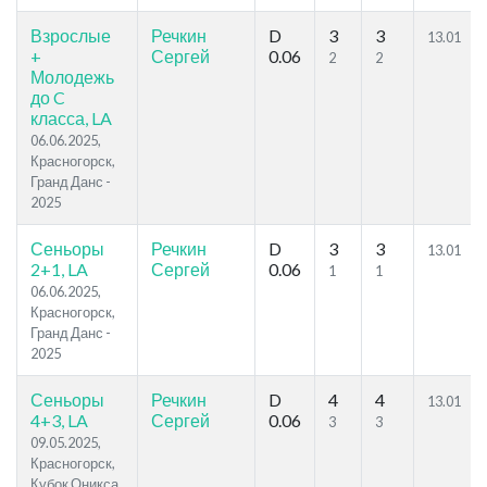
Взрослые
Речкин
D
3
3
13.01
+
Сергей
0.06
2
2
Молодежь
до C
класса, LA
06.06.2025,
Красногорск,
Гранд Данс -
2025
Сеньоры
Речкин
D
3
3
13.01
2+1, LA
Сергей
0.06
1
1
06.06.2025,
Красногорск,
Гранд Данс -
2025
Сеньоры
Речкин
D
4
4
13.01
4+3, LA
Сергей
0.06
3
3
09.05.2025,
Красногорск,
Кубок Оникса