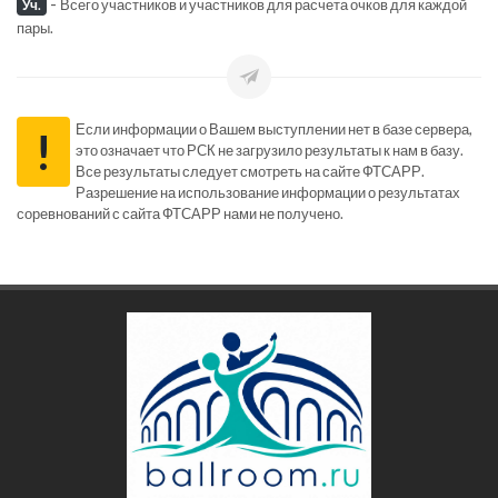
-
Всего участников и участников для расчета очков для каждой
Уч.
пары.
Если информации о Вашем выступлении нет в базе сервера,
!
это означает что РСК не загрузило результаты к нам в базу.
Все результаты следует смотреть на сайте ФТСАРР.
Разрешение на использование информации о результатах
соревнований с сайта ФТСАРР нами не получено.