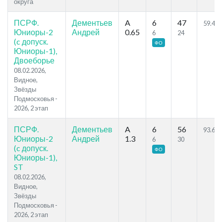
округа
ПСРФ.
Дементьев
A
6
47
59.44
Юниоры-2
Андрей
0.65
6
24
(c допуск.
ФО
Юниоры-1),
Двоеборье
08.02.2026,
Видное,
Звёзды
Подмосковья -
2026, 2 этап
ПСРФ.
Дементьев
A
6
56
93.6
Юниоры-2
Андрей
1.3
6
30
(c допуск.
ФО
Юниоры-1),
ST
08.02.2026,
Видное,
Звёзды
Подмосковья -
2026, 2 этап