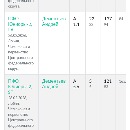
федерального
округа
ПФО.
Дементьев
A
22
137
84.11
Юниоры-2,
Андрей
1.4
22
94
LA
26.02.2026,
Лобня,
Чемпионат и
первенство
Центрального
федерального
округа
ПФО.
Дементьев
A
5
121
165.8
Юниоры-2,
Андрей
5.6
5
83
ST
26.02.2026,
Лобня,
Чемпионат и
первенство
Центрального
федерального