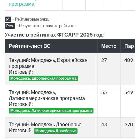
программа
-
Рейтинговые очки.
Р.
-
Результатов в зачете рейтинга.
Рез.
Участие в рейтингах ФТСАРР 2025 год:
Рейтинг-лист ВС
Место
Пар
Текущий: Молодежь, Европейская
27
489
программа
Итоговый:
Молодежь, Европейская программа
Текущий: Молодежь,
55
549
Латиноамериканская программа
Итоговый:
Молодежь, Латиноамериканская программа
Текущий: Молодежь Двоеборье
43
370
Итоговый:
Молодежь Двоеборье