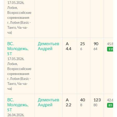
17.05.2026,
Лобня,
Всероссийские
соревнования
г. Лобня (Basic -
Танго, Ча-ча-
ча)
ВС.
Дементьев
A
25
90
45.87
Молодежь,
Андрей
4.4
6
64
119
ST
17.05.2026,
Лобня,
Всероссийские
соревнования
г. Лобня (Basic -
Танго, Ча-ча-
ча)
ВС.
Дементьев
A
40
123
42.61
Молодежь,
Андрей
2.2
8
80
85
ST
26.04.2026,