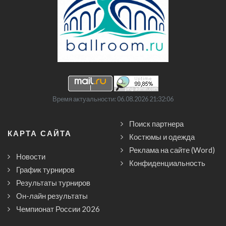
Время актуальности: 06.08.2026 21:32:06
Поиск партнера
КАРТА САЙТА
Костюмы и одежда
Реклама на сайте (Word)
Новости
Конфиденциальность
График турниров
Результаты турниров
Он-лайн результаты
Чемпионат России 2026
CСЫЛКИ
ФТСАРР
ФТС НСО