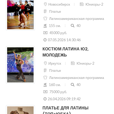
155 см.
40
45000 руб.
07.05.2026 14:30:46
КОСТЮМ ЛАТИНА Ю2,
МОЛОДЕЖЬ
Иркутск
Юниоры-2
Платье
Латиноамериканская программа
160 см.
40
75000 руб.
26.04.2026 09:19:42
ПЛАТЬЕ ДЛЯ ЛАТИНЫ
(ТОП+ЮБКА)
Москва
Юниоры-2
Платье