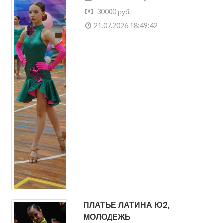
ПЛАТЬЕ ЛАТИНА Ю2,
МОЛОДЕЖЬ
Новосибирск
Юниоры-2
Платье
Латиноамериканская программа