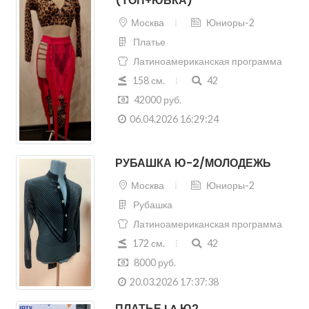
Латиноамериканская программа
158 см.
42
42000 руб.
06.04.2026 16:29:24
РУБАШКА Ю-2/МОЛОДЕЖЬ
Москва
Юниоры-2
Рубашка
Латиноамериканская программа
172 см.
42
8000 руб.
20.03.2026 17:37:38
ПЛАТЬЕ LA Ю2
Томск
Юниоры-2
Платье