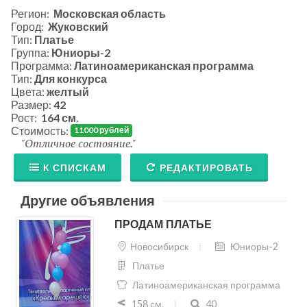
Программа:
Латиноамериканская программа
Тип:
Для конкурса
Цвета:
желтый
Размер:
42
Рост:
164 см.
Стоимость:
11000 рублей
Отличное состояние.
К СПИСКАМ
РЕДАКТИРОВАТЬ
Другие объявления
ПРОДАМ ПЛАТЬЕ
Новосибирск
Юниоры-2
Платье
Латиноамериканская программа
158 см.
40
30000 руб.
21.07.2026 18:49:42