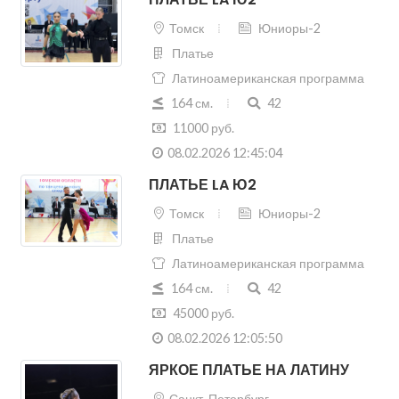
Латиноамериканская программа
164 см.
42
11000 руб.
08.02.2026 12:45:04
ПЛАТЬЕ LA Ю2
Томск
Юниоры-2
Платье
Латиноамериканская программа
164 см.
42
45000 руб.
08.02.2026 12:05:50
ЯРКОЕ ПЛАТЬЕ НА ЛАТИНУ
Санкт-Петербург
Юниоры-2
Платье
Латиноамериканская программа