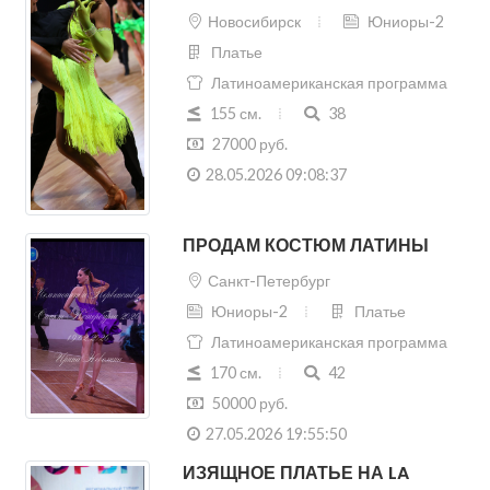
155 см.
38
27000 руб.
28.05.2026 09:08:37
ПРОДАМ КОСТЮМ ЛАТИНЫ
Санкт-Петербург
Юниоры-2
Платье
Латиноамериканская программа
170 см.
42
50000 руб.
27.05.2026 19:55:50
ИЗЯЩНОЕ ПЛАТЬЕ НА LA
Новосибирск
Юниоры-2
Платье
Латиноамериканская программа