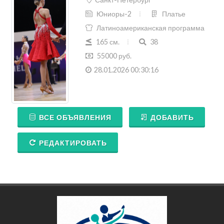
165 см.
38
55000 руб.
28.01.2026 00:30:16
ВСЕ ОБЪЯВЛЕНИЯ
ДОБАВИТЬ
РЕДАКТИРОВАТЬ