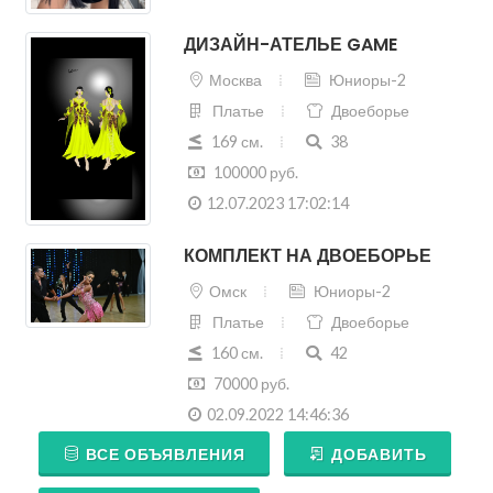
ДИЗАЙН-АТЕЛЬЕ GAME
Москва
Юниоры-2
Платье
Двоеборье
169 см.
38
100000 руб.
12.07.2023 17:02:14
КОМПЛЕКТ НА ДВОЕБОРЬЕ
Омск
Юниоры-2
Платье
Двоеборье
160 см.
42
70000 руб.
02.09.2022 14:46:36
ВСЕ ОБЪЯВЛЕНИЯ
ДОБАВИТЬ