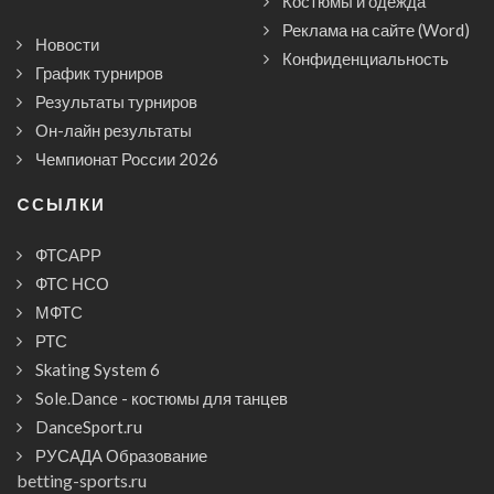
Костюмы и одежда
Реклама на сайте (Word)
Новости
Конфиденциальность
График турниров
Результаты турниров
Он-лайн результаты
Чемпионат России 2026
CСЫЛКИ
ФТСАРР
ФТС НСО
МФТС
РТС
Skating System 6
Sole.Dance - костюмы для танцев
DanceSport.ru
РУСАДА Образование
betting-sports.ru