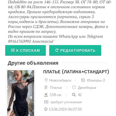
Подойдёт на рост 146-155. Размер 38. ОГ 78-80; ОТ 60-
64; ОБ 80-84.Платье в отличном состоянии первая
продажа. Прошло предпродажную подготовку.
Аксессуары прилагаются (перчатки, серьги 2
пары,подвесы и брослеты). Возможна отправка по
России через СДЭК. Дополнительные замеры, фото и
видео пришлю по запросу.
По всем вопросам пишите WhatsApp или Telegram
89161763992 Анастасия
К СПИСКАМ
РЕДАКТИРОВАТЬ
Другие объявления
ПЛАТЬЕ (ЛАТИНА+СТАНДАРТ)
Новосибирск
Юниоры-2
Платье
Двоеборье
158 см.
42
требует уточнения
13.06.2026 06:07:05