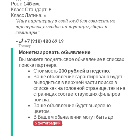
Рост:
148 см.
Класс Стандарт:
E
Класс Латина:
E
Ищу партнершу в свой клуб для совместных
тренеровок,выходов на турниры,сборы и
семинары
+7 (918) 480 69 19
Тренер
Монетизировать обьявление
Вы можете поднять свое обьявление в списках
поиска партнера.
Стоимость
200 рублей в неделю.
Ваше объявление гарантировано будет
выводиться в верхней части поиска в
списке как на головной странице, так и на
страницах соответствующих фильтров
поиска.
Ваше объявление будет выделено
цветом.
В Вашем обьявлении могут быть до
.
5 фотографий