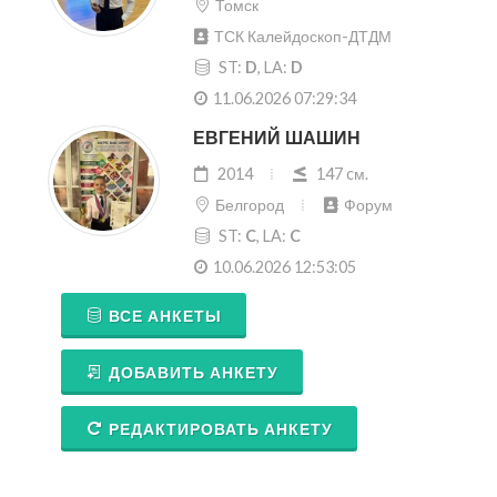
Томск
ТСК Калейдоскоп-ДТДМ
ST:
D
, LA:
D
11.06.2026 07:29:34
ЕВГЕНИЙ ШАШИН
2014
147 cм.
Белгород
Форум
ST:
C
, LA:
C
10.06.2026 12:53:05
ВСЕ АНКЕТЫ
ДОБАВИТЬ АНКЕТУ
РЕДАКТИРОВАТЬ АНКЕТУ