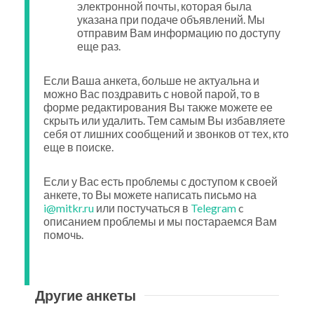
электронной почты, которая была
указана при подаче объявлений. Мы
отправим Вам информацию по доступу
еще раз.
Если Ваша анкета, больше не актуальна и
можно Вас поздравить с новой парой, то в
форме редактирования Вы также можете ее
скрыть или удалить. Тем самым Вы избавляете
себя от лишних сообщений и звонков от тех, кто
еще в поиске.
Если у Вас есть проблемы с доступом к своей
анкете, то Вы можете написать письмо на
i@mitkr.ru
или постучаться в
Telegram
c
описанием проблемы и мы постараемся Вам
помочь.
Другие анкеты