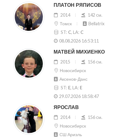
ПЛАТОН РЯПИСОВ
2014
142 cм.
Томск
Bellatrix
ST:
C
, LA:
C
08.08.2026 16:53:11
МАТВЕЙ МИХИЕНКО
2015
156 cм.
Новосибирск
Аксенов-Данс
ST:
E
, LA:
E
29.07.2026 18:58:47
ЯРОСЛАВ
2014
156 cм.
Новосибирск
СШ Ариэль