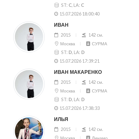
ST:
C
, LA:
C
15.07.2026 18:00:40
ИВАН
2015
142 cм.
Москва
СУРМА
ST:
D
, LA:
D
15.07.2026 17:39:21
ИВАН МАКАРЕНКО
2015
142 cм.
Москва
СУРМА
ST:
D
, LA:
D
15.07.2026 17:38:33
ИЛЬЯ
2015
142 cм.
Москва
Динамо