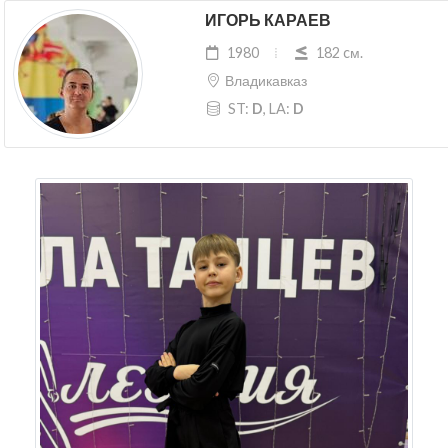
ИГОРЬ КАРАЕВ
1980
182 cм.
Владикавказ
ST:
D
, LA:
D