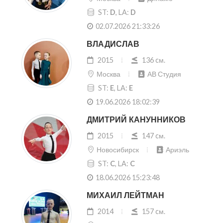
ST:
D
, LA:
D
02.07.2026 21:33:26
ВЛАДИСЛАВ
2015
136 cм.
Москва
АВ Студия
ST:
E
, LA:
E
19.06.2026 18:02:39
ДМИТРИЙ КАНУННИКОВ
2015
147 cм.
Новосибирск
Ариэль
ST:
C
, LA:
C
18.06.2026 15:23:48
МИХАИЛ ЛЕЙТМАН
2014
157 cм.