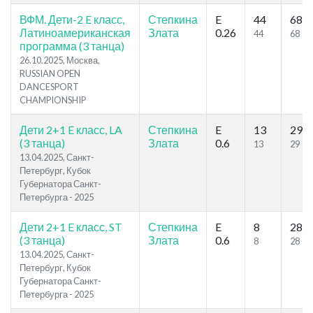
ВФМ. Дети-2 E класс,
Степкина
E
44
68
Латиноамериканская
Злата
0.26
44
68
программа (3 танца)
26.10.2025, Москва,
RUSSIAN OPEN
DANCESPORT
CHAMPIONSHIP
Дети 2+1 E класс, LA
Степкина
E
13
29
(3 танца)
Злата
0.6
13
29
13.04.2025, Санкт-
Петербург, Кубок
Губернатора Санкт-
Петербурга - 2025
Дети 2+1 E класс, ST
Степкина
E
8
28
(3 танца)
Злата
0.6
8
28
13.04.2025, Санкт-
Петербург, Кубок
Губернатора Санкт-
Петербурга - 2025