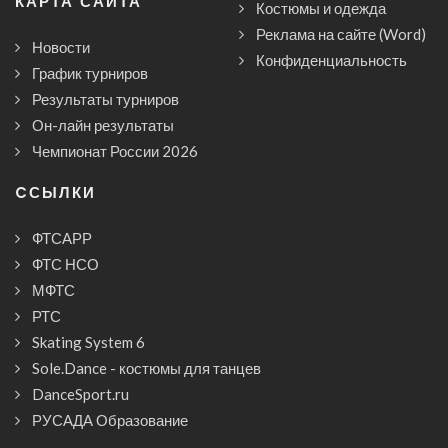
КАРТА САЙТА
Костюмы и одежда
Реклама на сайте (Word)
Новости
Конфиденциальность
График турниров
Результаты турниров
Он-лайн результаты
Чемпионат России 2026
CСЫЛКИ
ФТСАРР
ФТС НСО
МФТС
РТС
Skating System 6
Sole.Dance - костюмы для танцев
DanceSport.ru
РУСАДА Образование