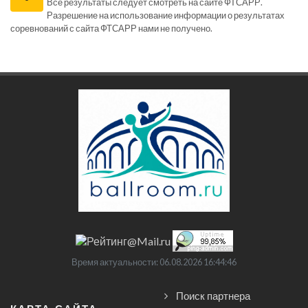
Все результаты следует смотреть на сайте ФТСАРР.
Разрешение на использование информации о результатах
соревнований с сайта ФТСАРР нами не получено.
Время актуальности: 06.08.2026 16:44:46
Поиск партнера