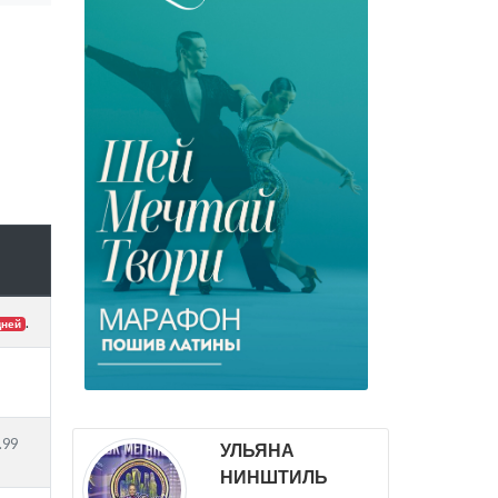
.
дней
.99
УЛЬЯНА
НИНШТИЛЬ