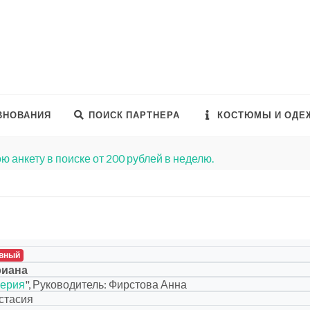
ВНОВАНИЯ
ПОИСК ПАРТНЕРА
КОСТЮМЫ И ОДЕ
ю анкету в поиске от 200 рублей в неделю.
вный
риана
ерия
", Руководитель: Фирстова Анна
стасия