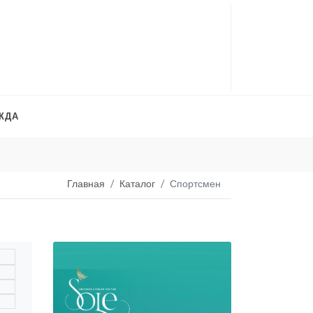
ЖДА
Платья на продажу
. 
Главная
Каталог
Спортсмен