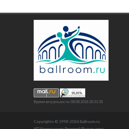
Время актуальности: 08.08.2026 20:31:30
Copyrights © 1998-2026 Ballroom.ru
ИП Кривощеков Дмитрий Васильевич