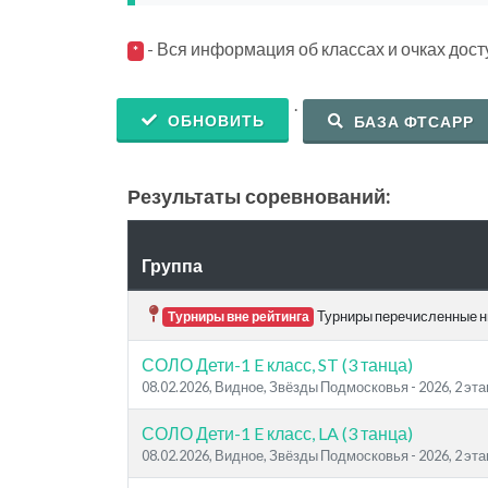
- Вся информация об классах и очках дос
*
.
ОБНОВИТЬ
БАЗА ФТСАРР
Результаты соревнований:
Группа
Турниры перечисленные ни
Турниры вне рейтинга
СОЛО Дети-1 E класс, ST (3 танца)
08.02.2026, Видное, Звёзды Подмосковья - 2026, 2 эта
СОЛО Дети-1 E класс, LA (3 танца)
08.02.2026, Видное, Звёзды Подмосковья - 2026, 2 эта