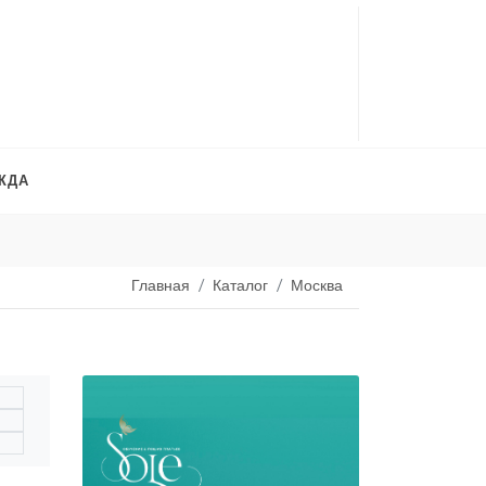
ЖДА
Платья на продажу
. 
Главная
Каталог
Москва