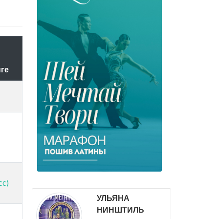
нге
сс)
УЛЬЯНА
НИНШТИЛЬ