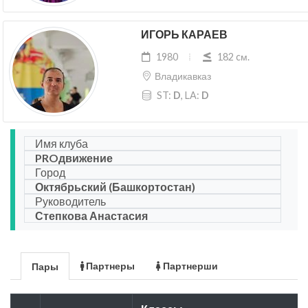
ИГОРЬ КАРАЕВ
1980
182 cм.
Владикавказ
ST:
D
, LA:
D
Имя клуба
PROдвижение
Город
Октябрьский (Башкортостан)
Руководитель
Степкова Анастасия
Партнеры
Партнерши
Пары