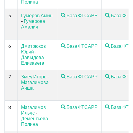
Полина
5
Гумеров Амин
База ФТСАРР
База ФТ
-
Гумерова
Амалия
6
Дмитрюков
База ФТСАРР
База ФТ
Юрий
-
Давыдова
Елизавета
7
Змеу Игорь
-
База ФТСАРР
База ФТ
Магалимова
Аиша
8
Магалимов
База ФТСАРР
База ФТ
Ильяс
-
Дементьева
Полина