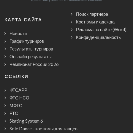
Поиск партнера
КАРТА САЙТА
Костюмы и одежда
Реклама на сайте (Word)
Новости
Конфиденциальность
График турниров
Результаты турниров
Он-лайн результаты
Чемпионат России 2026
CСЫЛКИ
ФТСАРР
ФТС НСО
МФТС
РТС
Skating System 6
Sole.Dance - костюмы для танцев