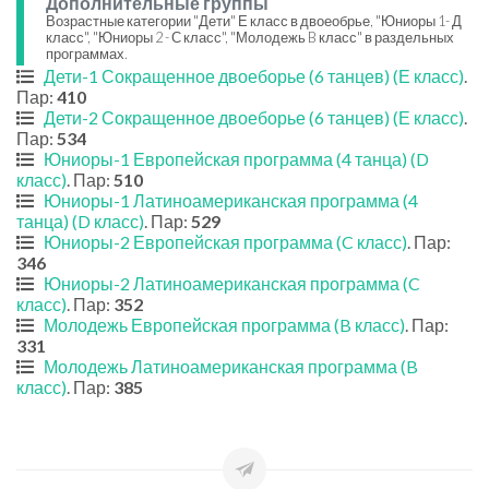
Дополнительные группы
Возрастные категории "Дети" Е класс в двоеобрье, "Юниоры 1- Д
класс", "Юниоры 2 - С класс", "Молодежь B класс" в раздельных
программах.
Дети-1 Сокращенное двоеборье (6 танцев) (Е класс)
.
Пар:
410
Дети-2 Сокращенное двоеборье (6 танцев) (Е класс)
.
Пар:
534
Юниоры-1 Европейская программа (4 танца) (D
класс)
. Пар:
510
Юниоры-1 Латиноамериканская программа (4
танца) (D класс)
. Пар:
529
Юниоры-2 Европейская программа (C класс)
. Пар:
346
Юниоры-2 Латиноамериканская программа (C
класс)
. Пар:
352
Молодежь Европейская программа (B класс)
. Пар:
331
Молодежь Латиноамериканская программа (B
класс)
. Пар:
385