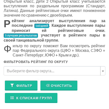
Открытый класс, Дети 2 Открытый класс учитываются
выступления по раздельным программам (Стандарт,
Латина). Данные рейтинговые очки имеют пониженное
значение по сравнению с двоеборьем.
Р
ейтинг анализирует выступления пар за
последние
. Каждое выступление пары
160 дней
приносит ей рейтинговые очки.
участвует в рейтинге пары в
5 лучших результатов
своей танцевальной группе.
Ф
ильтр по округу поможет Вам посмотреть рейтинг
пар Федерального округа (ЦФО + Москва, CЗФО +
Санкт-Петербург, ЮФО + Крым и др.).
ФИЛЬТРОВАТЬ РЕЙТИНГ ПО ОКРУГУ
Выберите фильтр округа....
ФИЛЬТР
ОЧИСТИТЬ
К СПИСКАМ ГРУПП