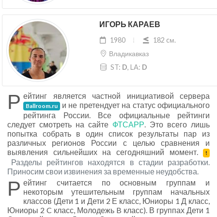
ИГОРЬ КАРАЕВ
1980
182 cм.
Владикавказ
ST:
D
, LA:
D
Р
ейтинг является частной инициативой сервера
и не претендует на статус официального
Ballroom.ru
рейтинга России. Все официальные рейтинги
следует смотреть на сайте
ФТСАРР
. Это всего лишь
попытка собрать в один список результаты пар из
различных регионов России с целью сравнения и
выявления сильнейших на сегодняшний момент.
!
Разделы рейтингов находятся в стадии разработки.
Приносим свои извинения за временные неудобства.
Р
ейтинг считается по основным группам и
некоторым утешительным группам начальных
классов (Дети 1 и Дети 2 Е класс, Юниоры 1 Д класс,
Юниоры 2 C класс, Молодежь B класс). В группах Дети 1