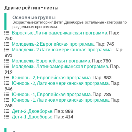
Другие рейтинг-листы
Основные группы
Возрастные категории "Дети" Двоеборье, остальные категории по
раздельным программам.
Взрослые, Латиноамериканская программа
. Пар:
750
Молодежь-2 Европейская программа
. Пар:
745
Молодежь-2 Латиноамериканская программа
. Пар:
891
Молодежь, Европейская программа
. Пар:
780
Молодежь, Латиноамериканская программа
. Пар:
919
Юниоры-2, Европейская программа
. Пар:
883
Юниоры-2, Латиноамериканская программа
. Пар:
946
Юниоры-1, Европейская программа
. Пар:
785
Юниоры-1, Латиноамериканская программа
. Пар:
768
Дети-2, Двоеборье
. Пар:
888
Дети-1, Двоеборье
. Пар:
414