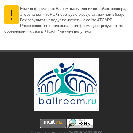
Если информации о Вашем выступлении нет в базе сервера,
!
это означает что РСК не загрузило результаты к нам в базу.
Все результаты следует смотреть на сайте ФТСАРР.
Разрешение на использование информации о результатах
соревнований с сайта ФТСАРР нами не получено.
Время актуальности: 06.08.2026 23:28:06