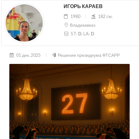
ИГОРЬ КАРАЕВ
1980
182 cм.
Владикавказ
ST:
D
, LA:
D
01 дек. 2025
Решение президиума ФТСАРР