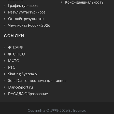
Конфиденциальность
График турниров
Результаты турниров
Он-лайн результаты
Чемпионат России 2026
CСЫЛКИ
ФТСАРР
ФТС НСО
МФТС
РТС
Skating System 6
Sole.Dance - костюмы для танцев
DanceSport.ru
РУСАДА Образование
Copyrights © 1998-2026 Ballroom.ru