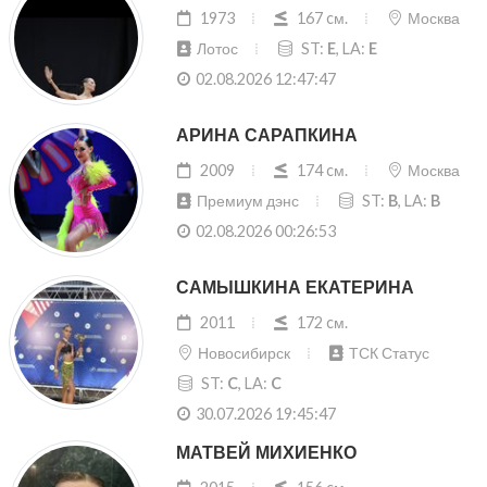
1973
167 cм.
Москва
Лотос
ST:
E
, LA:
E
02.08.2026 12:47:47
АРИНА САРАПКИНА
2009
174 cм.
Москва
Премиум дэнс
ST:
B
, LA:
B
02.08.2026 00:26:53
САМЫШКИНА ЕКАТЕРИНА
2011
172 cм.
Новосибирск
ТСК Статус
ST:
C
, LA:
C
30.07.2026 19:45:47
МАТВЕЙ МИХИЕНКО