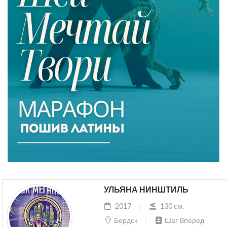
УЛЬЯНА НИНШТИЛЬ
2017
130 cм.
Бердск
Шаг Вперед