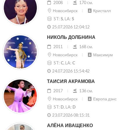
2008
170 cм.
Новосибирск
Кристалл
ST:
S
, LA:
S
25.07.2026 12:04:12
НИКОЛЬ ДОЛБНИНА
2011
168 cм.
Новосибирск
Максимум
ST:
C
, LA:
C
24.07.2026 15:54:42
ТАИСИЯ АКРАМОВА
2017
136 cм.
Новосибирск
Европа дэнс
ST:
D
, LA:
D
23.07.2026 08:15:31
АЛЁНА ИВАЩЕНКО