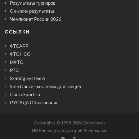
Результаты турниров
Он-лайн результаты
Чемпионат России 2026
CСЫЛКИ
ФТСАРР
ФТС НСО
МФТС
РТС
Skating System 6
Sole.Dance - костюмы для танцев
DanceSport.ru
РУСАДА Образование
Copyrights © 1998-2026 Ballroom.ru
ИП Кривощеков Дмитрий Васильевич