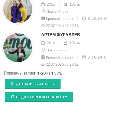
2016
138 cм.
Новосибирск
Крепкий орешек
ST:
C
, LA:
C
22.07.2026 06:50:18
АРТЕМ ЖУРАВЛЕВ
2010
181 cм.
Новосибирск
Крепкий орешек
ST:
C
, LA:
C
22.07.2026 05:20:18
Показаны записи
1-20
из
1 573
.
ДОБАВИТЬ АНКЕТУ
РЕДАКТИРОВАТЬ АНКЕТУ