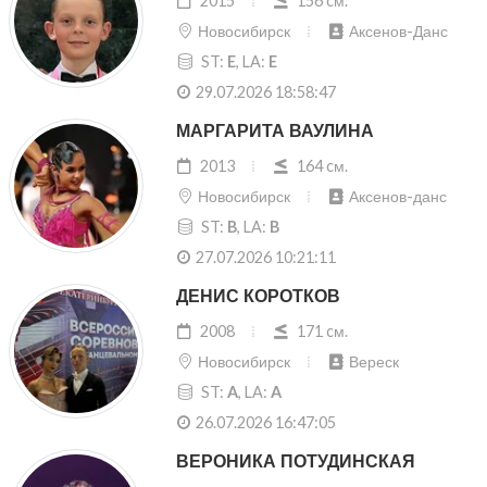
2015
156 cм.
Новосибирск
Аксенов-Данс
ST:
E
, LA:
E
29.07.2026 18:58:47
МАРГАРИТА ВАУЛИНА
2013
164 cм.
Новосибирск
Аксенов-данс
ST:
B
, LA:
B
27.07.2026 10:21:11
ДЕНИС КОРОТКОВ
2008
171 cм.
Новосибирск
Вереск
ST:
A
, LA:
A
26.07.2026 16:47:05
ВЕРОНИКА ПОТУДИНСКАЯ