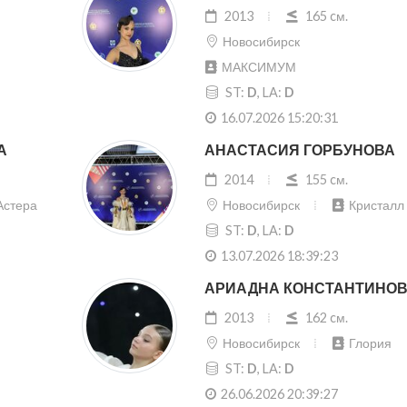
2013
165 cм.
Новосибирск
МАКСИМУМ
ST:
D
, LA:
D
16.07.2026 15:20:31
А
АНАСТАСИЯ ГОРБУНОВА
2014
155 cм.
Астера
Новосибирск
Кристалл
ST:
D
, LA:
D
13.07.2026 18:39:23
АРИАДНА КОНСТАНТИНО
2013
162 cм.
Новосибирск
Глория
ST:
D
, LA:
D
26.06.2026 20:39:27