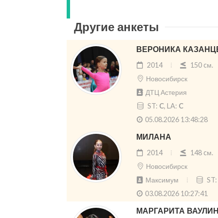
Другие анкеты
ВЕРОНИКА КАЗАНЦ
2014
150 cм.
Новосибирск
ДТЦ Астерия
ST:
C
, LA:
C
05.08.2026 13:48:28
МИЛАНА
2014
148 cм.
Новосибирск
Максимум
ST
03.08.2026 10:27:41
МАРГАРИТА ВАУЛИ