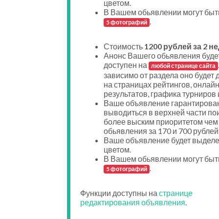
цветом.
В Вашем обьявлении могут быт
.
5 фотографий
Стоимость
1200 рублей за 2 н
Анонс Вашего обьявления буде
доступен на
любой странице сайта
зависимо от раздела оно будет 
на страницах рейтингов, онлайн
результатов, графика турниров и
Ваше объявление гарантирован
выводиться в верхней части пои
более выским приоритетом чем
обьявления за 170 и 700 рублей
Ваше объявление будет выдел
цветом.
В Вашем обьявлении могут быт
.
5 фотографий
Функции доступны на
странице
редактирования объявления
.