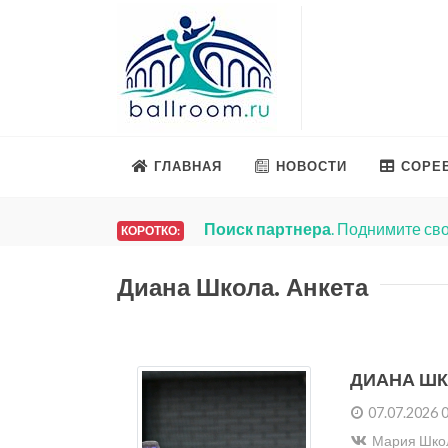
ГЛАВНАЯ
НОВОСТИ
СОРЕ
Поиск партнера
. Поднимите сво
КОРОТКО:
Диана Школа. Анкета
ДИАНА Ш
07.07.2026 
Мария Школа