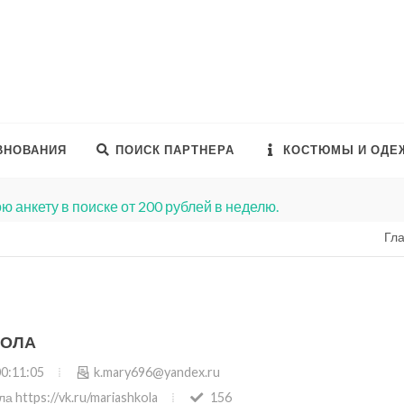
ВНОВАНИЯ
ПОИСК ПАРТНЕРА
КОСТЮМЫ И ОДЕ
ю анкету в поиске от 200 рублей в неделю.
Гл
КОЛА
00:11:05
k.mary696@yandex.ru
 https://vk.ru/mariashkola
156