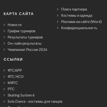
Поиск партнера
КАРТА САЙТА
Костюмы и одежда
Реклама на сайте (Word)
Новости
Конфиденциальность
График турниров
Результаты турниров
Он-лайн результаты
Чемпионат России 2026
CСЫЛКИ
ФТСАРР
ФТС НСО
МФТС
РТС
Skating System 6
Sole.Dance - костюмы для танцев