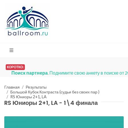
КОРОТКО:
Поиск партнера
. Поднимите свою анкету в поиске от 
Главная
Результаты
Большой Кубок Контраста (судьи без своих пар )
RS Юниоры 2+1, LA
RS Юниоры 2+1, LA - 1\4 финала