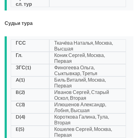
сл. тур
Судьи тура
ГСС
Ткачёва Наталья, Москва,
Высшая
Гл.
Коник Сергей, Москва,
Первая
ЗГС(1)
Финогеева Ольга,
Сыктывкар, Третья
A(1)
Биль Виталий, Москва,
Первая
B(2)
Иванов Сергей, Старый
Оскол, Вторая
C(3)
Илюшенов Александр,
Лобня, Высшая
D(4)
Короткова Галина, Тула,
Вторая
E(5)
Кошелев Сергей, Москва,
Первая