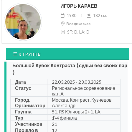
ИГОРЬ КАРАЕВ
1980
182 cм.
Владикавказ
ST:
D
, LA:
D
К ГРУППЕ
Большой Кубок Контраста (судьи без своих пар
)
Дата
22.03.2025 - 23.03.2025
Статус
Региональное соревнование
кат. A
Город,
Москва, Контраст, Кузнецов
Организатор
Александр
Группа
51. RS Юниоры 2+1, LA
Тур
1\4 финала
Участников
21
Прошло в
12