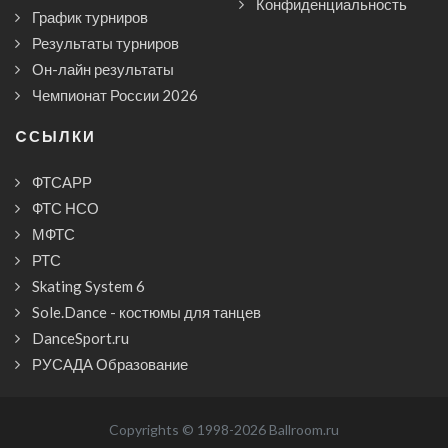
Конфиденциальность
График турниров
Результаты турниров
Он-лайн результаты
Чемпионат России 2026
CСЫЛКИ
ФТСАРР
ФТС НСО
МФТС
РТС
Skating System 6
Sole.Dance - костюмы для танцев
DanceSport.ru
РУСАДА Образование
Copyrights © 1998-2026 Ballroom.ru