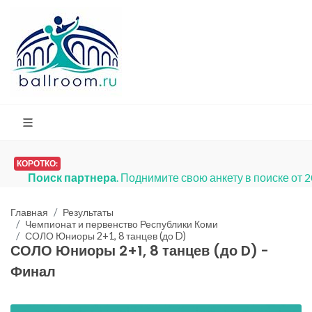
КОРОТКО:
Поиск партнера
. Поднимите свою анкету в поиске от 
Главная
Результаты
Чемпионат и первенство Республики Коми
СОЛО Юниоры 2+1, 8 танцев (до D)
СОЛО Юниоры 2+1, 8 танцев (до D) -
Финал