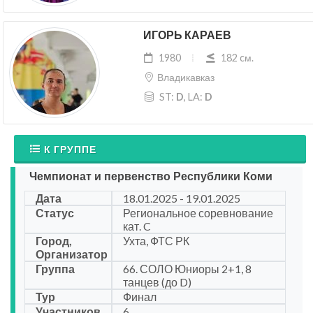
ИГОРЬ КАРАЕВ
1980
182 cм.
Владикавказ
ST:
D
, LA:
D
К ГРУППЕ
Чемпионат и первенство Республики Коми
Дата
18.01.2025 - 19.01.2025
Статус
Региональное соревнование
кат. C
Город,
Ухта, ФТС РК
Организатор
Группа
66. СОЛО Юниоры 2+1, 8
танцев (до D)
Тур
Финал
Участников
6