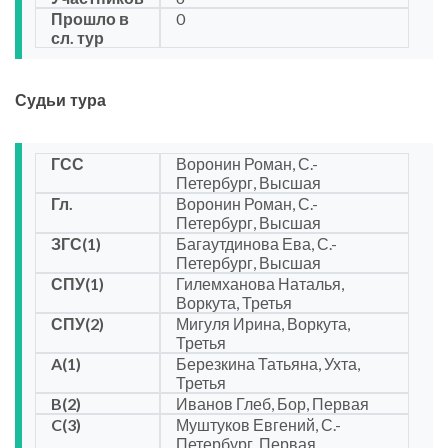
Прошло в
0
сл. тур
Судьи тура
ГСС
Воронин Роман, С.-
Петербург, Высшая
Гл.
Воронин Роман, С.-
Петербург, Высшая
ЗГС(1)
Багаутдинова Ева, С.-
Петербург, Высшая
СПУ(1)
Гилемханова Наталья,
Воркута, Третья
СПУ(2)
Мигуля Ирина, Воркута,
Третья
A(1)
Березкина Татьяна, Ухта,
Третья
B(2)
Иванов Глеб, Бор, Первая
C(3)
Муштуков Евгений, С.-
Петербург, Первая