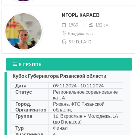
ИГОРЬ КАРАЕВ
1980
182 cм.
Владикавказ
ST:
D
, LA:
D
К ГРУППЕ
Кубок Губернатора Рязанской области
Дата
09.11.2024 - 10.11.2024
Статус
Региональное соревнование
кат. A
Город,
Рязань, ФТС Рязанской
Организатор
области,
Группа
16. Взрослые + Молодежь, LA
(до B класса)
Тур
Финал
Участников
6