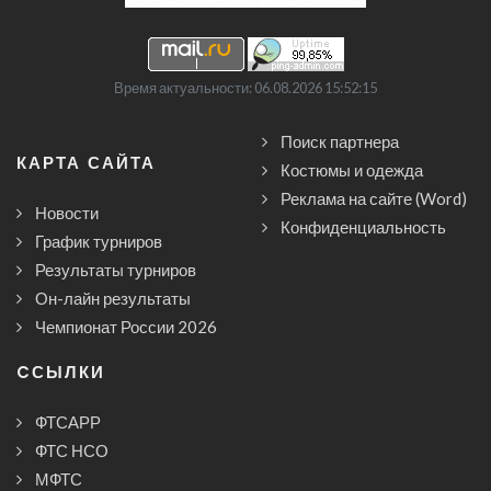
Время актуальности: 06.08.2026 15:52:15
Поиск партнера
КАРТА САЙТА
Костюмы и одежда
Реклама на сайте (Word)
Новости
Конфиденциальность
График турниров
Результаты турниров
Он-лайн результаты
Чемпионат России 2026
CСЫЛКИ
ФТСАРР
ФТС НСО
МФТС