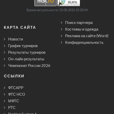
Время актуальности: 10.08.2026 10:28:44
Поиск партнера
КАРТА САЙТА
Костюмы и одежда
Реклама на сайте (Word)
Новости
Конфиденциальность
График турниров
Результаты турниров
Он-лайн результаты
Чемпионат России 2026
CСЫЛКИ
ФТСАРР
ФТС НСО
МФТС
РТС
Skating System 6