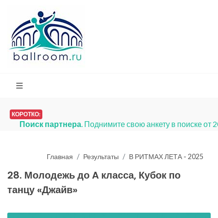
КОРОТКО:
Платья на продажу
. Мы запустили р
Главная
Результаты
В РИТМАХ ЛЕТА - 2025
28. Молодежь до A класса, Кубок по
танцу «Джайв»