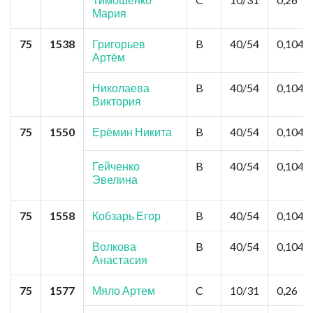
Мария
75
1538
Григорьев
B
40/54
0,104
Артём
Николаева
B
40/54
0,104
Виктория
75
1550
Ерёмин Никита
B
40/54
0,104
Гейченко
B
40/54
0,104
Эвелина
75
1558
Кобзарь Егор
B
40/54
0,104
Волкова
B
40/54
0,104
Анастасия
75
1577
Мяло Артем
C
10/31
0,26