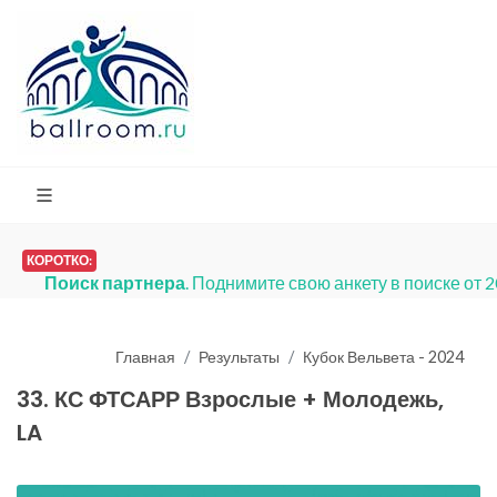
КОРОТКО:
делю.
Главная
Результаты
Кубок Вельвета - 2024
33. КС ФТСАРР Взрослые + Молодежь,
LA