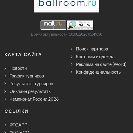
Время актуальности: 10.08.2026 05:49:30
Поиск партнера
КАРТА САЙТА
Костюмы и одежда
Реклама на сайте (Word)
Новости
Конфиденциальность
График турниров
Результаты турниров
Он-лайн результаты
Чемпионат России 2026
CСЫЛКИ
ФТСАРР
ФТС НСО