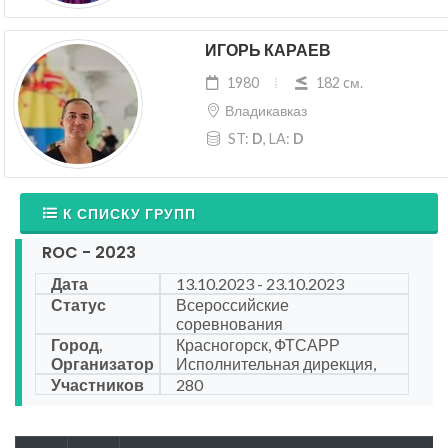
ИГОРЬ КАРАЕВ
1980
182 cм.
Владикавказ
ST:
D
, LA:
D
К СПИСКУ ГРУПП
ROC - 2023
Дата
13.10.2023 - 23.10.2023
Статус
Всероссийские
соревнования
Город,
Красногорск, ФТСАРР
Организатор
Исполнительная дирекция,
Участников
280