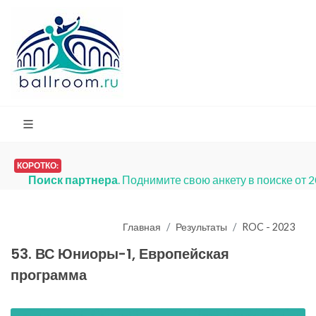
КОРОТКО:
Платья на продажу
. Мы запустили
Главная
Результаты
ROC - 2023
53. ВС Юниоры-1, Европейская
программа