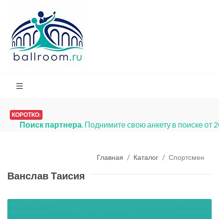
КОРОТКО:
Поиск партнера
. Поднимите свою анкету в поиске от 
Главная
Каталог
Спортсмен
Ванслав Таисия