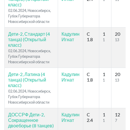
класс)
02.06.2024, Новосибирск,
Губок Губернатора
Новосибирской области
Дети-2, Стандарт (4
Кадулин
C
1
20
танца) (Открытый
Игнат
1.8
1
13
класс)
02.06.2024, Новосибирск,
Губок Губернатора
Новосибирской области
Дети-2, Латина (4
Кадулин
C
1
20
танца) (Открытый
Игнат
1.8
1
13
класс)
02.06.2024, Новосибирск,
Губок Губернатора
Новосибирской области
ДОССРФ Дети-2,
Кадулин
C
1
12
Сокращенное
Игнат
2.4
1
7
двоеборье (8 танцев)