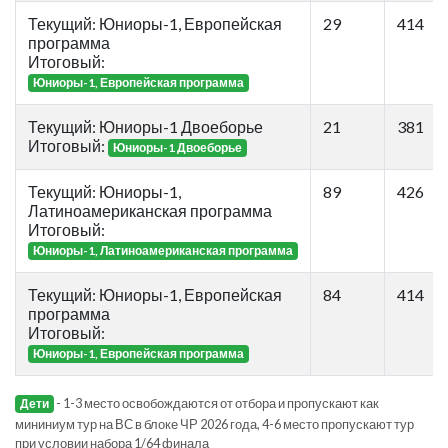
Текущий: Юниоры-1, Европейская
29
414
программа
Итоговый:
Юниоры-1, Европейская программа
Текущий: Юниоры-1 Двоеборье
21
381
Итоговый:
Юниоры-1 Двоеборье
Текущий: Юниоры-1,
89
426
Латиноамериканская программа
Итоговый:
Юниоры-1, Латиноамериканская программа
Текущий: Юниоры-1, Европейская
84
414
программа
Итоговый:
Юниоры-1, Европейская программа
- 1-3 место освобождаются от отбора и пропускают как
Дети
мининиум тур на ВС в блоке ЧР 2026 года, 4-6 место пропускают тур
при условии набора 1/64 финала