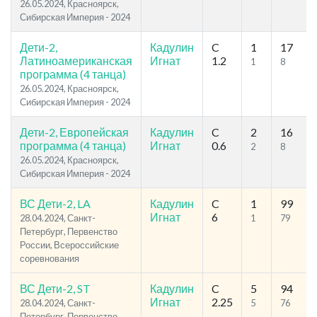
26.05.2024, Красноярск,
Сибирская Империя - 2024
Дети-2,
Кадулин
C
1
17
Латиноамериканская
Игнат
1.2
1
8
программа (4 танца)
26.05.2024, Красноярск,
Сибирская Империя - 2024
Дети-2, Европейская
Кадулин
C
2
16
программа (4 танца)
Игнат
0.6
2
8
26.05.2024, Красноярск,
Сибирская Империя - 2024
ВС Дети-2, LA
Кадулин
C
1
99
Игнат
6
28.04.2024, Санкт-
1
79
Петербург, Первенство
России, Всероссийские
соревнования
ВС Дети-2, ST
Кадулин
C
5
94
Игнат
2.25
28.04.2024, Санкт-
5
76
Петербург, Первенство