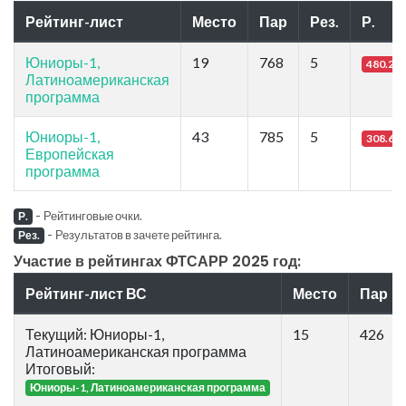
Рейтинг-лист
Место
Пар
Рез.
Р.
Юниоры-1,
19
768
5
480.21
Латиноамериканская
программа
Юниоры-1,
43
785
5
308.65
Европейская
программа
-
Рейтинговые очки.
Р.
-
Результатов в зачете рейтинга.
Рез.
Участие в рейтингах ФТСАРР 2025 год:
Рейтинг-лист ВС
Место
Пар
Текущий: Юниоры-1,
15
426
Латиноамериканская программа
Итоговый:
Юниоры-1, Латиноамериканская программа