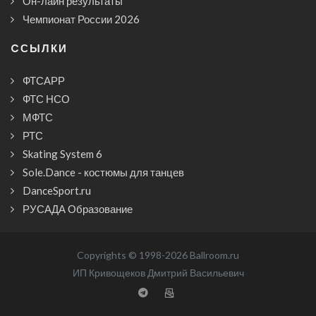
Он-лайн результаты
Чемпионат России 2026
CСЫЛКИ
ФТСАРР
ФТС НСО
МФТС
РТС
Skating System 6
Sole.Dance - костюмы для танцев
DanceSport.ru
РУСАДА Образование
Copyrights © 1998-2026 Ballroom.ru
ИП Кривощеков Дмитрий Васильевич