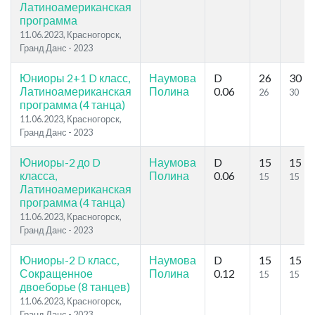
Латиноамериканская
программа
11.06.2023, Красногорск,
Гранд Данс - 2023
Юниоры 2+1 D класс,
Наумова
D
26
30
Латиноамериканская
Полина
0.06
26
30
программа (4 танца)
11.06.2023, Красногорск,
Гранд Данс - 2023
Юниоры-2 до D
Наумова
D
15
15
класса,
Полина
0.06
15
15
Латиноамериканская
программа (4 танца)
11.06.2023, Красногорск,
Гранд Данс - 2023
Юниоры-2 D класс,
Наумова
D
15
15
Сокращенное
Полина
0.12
15
15
двоеборье (8 танцев)
11.06.2023, Красногорск,
Гранд Данс - 2023