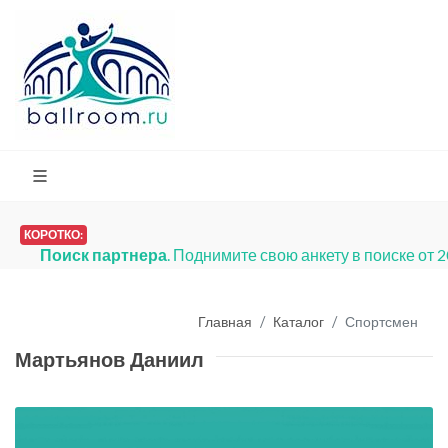
КОРОТКО:
Поиск партнера
. Поднимите свою анкету в поиске от 
Главная
Каталог
Спортсмен
Мартьянов Даниил