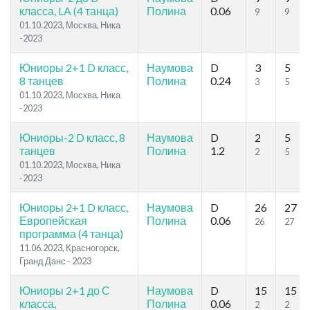
класса, LA (4 танца)
Полина
0.06
9
9
01.10.2023, Москва, Ника
-2023
Юниоры 2+1 D класс,
Наумова
D
3
5
8 танцев
Полина
0.24
3
5
01.10.2023, Москва, Ника
-2023
Юниоры-2 D класс, 8
Наумова
D
2
5
танцев
Полина
1.2
2
5
01.10.2023, Москва, Ника
-2023
Юниоры 2+1 D класс,
Наумова
D
26
27
Европейская
Полина
0.06
26
27
программа (4 танца)
11.06.2023, Красногорск,
Гранд Данс - 2023
Юниоры 2+1 до С
Наумова
D
15
15
класса,
Полина
0.06
2
2