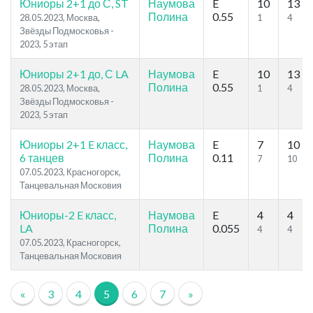
Юниоры 2+1 до С, ST
Наумова
E
10
13
Полина
0.55
28.05.2023, Москва,
1
4
Звёзды Подмосковья -
2023, 5 этап
Юниоры 2+1 до, С LA
Наумова
E
10
13
Полина
0.55
28.05.2023, Москва,
1
4
Звёзды Подмосковья -
2023, 5 этап
Юниоры 2+1 E класс,
Наумова
E
7
10
6 танцев
Полина
0.11
7
10
07.05.2023, Красногорск,
Танцевальная Московия
Юниоры-2 E класс,
Наумова
E
4
4
LA
Полина
0.055
4
4
07.05.2023, Красногорск,
Танцевальная Московия
«
3
4
5
6
7
»