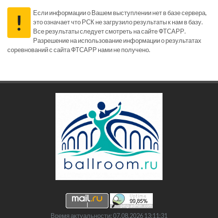
Если информации о Вашем выступлении нет в базе сервера,
!
это означает что РСК не загрузило результаты к нам в базу.
Все результаты следует смотреть на сайте ФТСАРР.
Разрешение на использование информации о результатах
соревнований с сайта ФТСАРР нами не получено.
Время актуальности: 07.08.2026 13:11:31