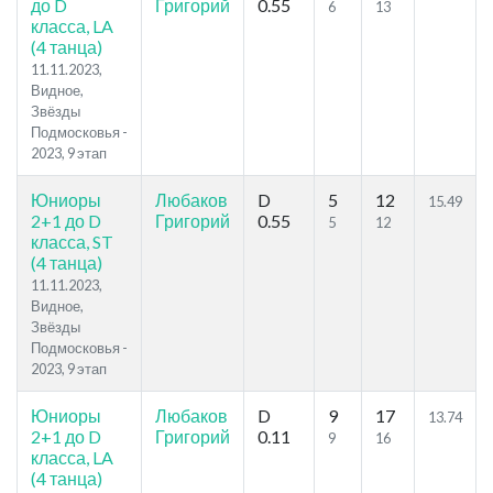
до D
Григорий
0.55
6
13
класса, LA
(4 танца)
11.11.2023,
Видное,
Звёзды
Подмосковья -
2023, 9 этап
Юниоры
Любаков
D
5
12
15.49
2+1 до D
Григорий
0.55
5
12
класса, ST
(4 танца)
11.11.2023,
Видное,
Звёзды
Подмосковья -
2023, 9 этап
Юниоры
Любаков
D
9
17
13.74
2+1 до D
Григорий
0.11
9
16
класса, LA
(4 танца)