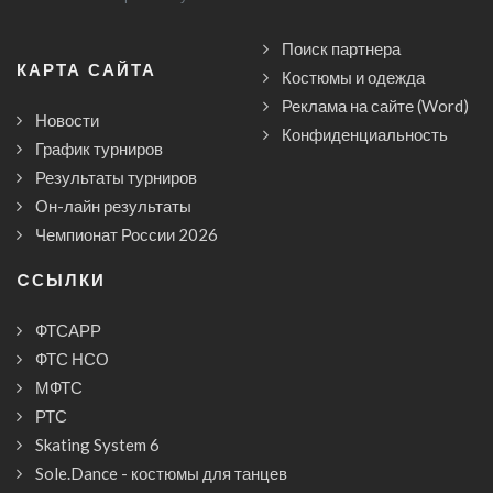
Поиск партнера
КАРТА САЙТА
Костюмы и одежда
Реклама на сайте (Word)
Новости
Конфиденциальность
График турниров
Результаты турниров
Он-лайн результаты
Чемпионат России 2026
CСЫЛКИ
ФТСАРР
ФТС НСО
МФТС
РТС
Skating System 6
Sole.Dance - костюмы для танцев