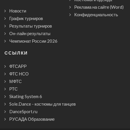
Реклама на сайте (Word)
Новости
Конфиденциальность
График турниров
Результаты турниров
Он-лайн результаты
Чемпионат России 2026
CСЫЛКИ
ФТСАРР
ФТС НСО
МФТС
РТС
Skating System 6
Sole.Dance - костюмы для танцев
DanceSport.ru
РУСАДА Образование