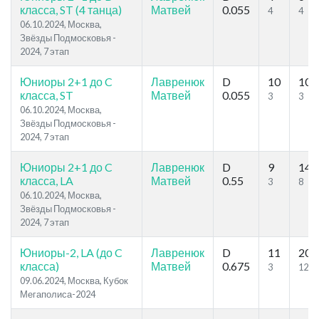
класса, ST (4 танца)
Матвей
0.055
4
4
06.10.2024, Москва,
Звёзды Подмосковья -
2024, 7 этап
Юниоры 2+1 до C
Лавренюк
D
10
10
класса, ST
Матвей
0.055
3
3
06.10.2024, Москва,
Звёзды Подмосковья -
2024, 7 этап
Юниоры 2+1 до C
Лавренюк
D
9
14
класса, LA
Матвей
0.55
3
8
06.10.2024, Москва,
Звёзды Подмосковья -
2024, 7 этап
Юниоры-2, LA (до C
Лавренюк
D
11
20
класса)
Матвей
0.675
3
12
09.06.2024, Москва, Кубок
Мегаполиса-2024