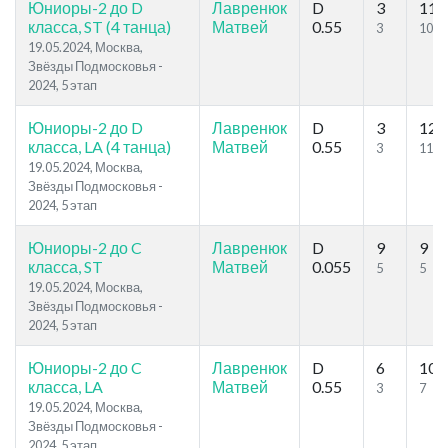
Юниоры-2 до D
Лавренюк
D
3
11
класса, ST (4 танца)
Матвей
0.55
3
10
19.05.2024, Москва,
Звёзды Подмосковья -
2024, 5 этап
Юниоры-2 до D
Лавренюк
D
3
12
класса, LA (4 танца)
Матвей
0.55
3
11
19.05.2024, Москва,
Звёзды Подмосковья -
2024, 5 этап
Юниоры-2 до C
Лавренюк
D
9
9
класса, ST
Матвей
0.055
5
5
19.05.2024, Москва,
Звёзды Подмосковья -
2024, 5 этап
Юниоры-2 до C
Лавренюк
D
6
10
класса, LA
Матвей
0.55
3
7
19.05.2024, Москва,
Звёзды Подмосковья -
2024, 5 этап