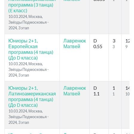
программа (3 танца)
(E класс)
10.03.2024, Москва,
Звёзды Подмосковья -
2024, 3 этап
Юниоры 2+1,
Лавренюк
D
3
12
Европейская
Матвей
0.55
3
9
программа (4 танца)
(До D класса)
10.03.2024, Москва,
Звёзды Подмосковья -
2024, 3 этап
Юниоры 2+1,
Лавренюк
D
1
14
Латиноамериканская
Матвей
1.1
1
10
программа (4 танца)
(До D класса)
10.03.2024, Москва,
Звёзды Подмосковья -
2024, 3 этап