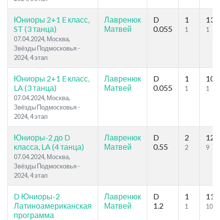
Юниоры 2+1 E класс,
Лавренюк
D
1
13
ST (3 танца)
Матвей
0.055
1
1
07.04.2024, Москва,
Звёзды Подмосковья -
2024, 4 этап
Юниоры 2+1 E класс,
Лавренюк
D
1
10
LA (3 танца)
Матвей
0.055
1
1
07.04.2024, Москва,
Звёзды Подмосковья -
2024, 4 этап
Юниоры-2 до D
Лавренюк
D
2
12
класса, LA (4 танца)
Матвей
0.55
2
9
07.04.2024, Москва,
Звёзды Подмосковья -
2024, 4 этап
D Юниоры-2
Лавренюк
D
1
11
Латиноамериканская
Матвей
1.2
1
10
программа