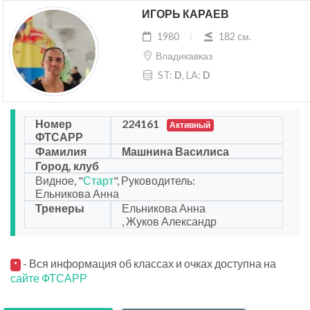
ИГОРЬ КАРАЕВ
1980
182 cм.
Владикавказ
ST:
D
, LA:
D
Номер
224161
Активный
ФТСАРР
Фамилия
Машнина Василиса
Город, клуб
Видное, "
Старт
", Руководитель:
Ельникова Анна
Тренеры
Ельникова Анна
, Жуков Александр
- Вся информация об классах и очках доступна на
*
сайте ФТСАРР