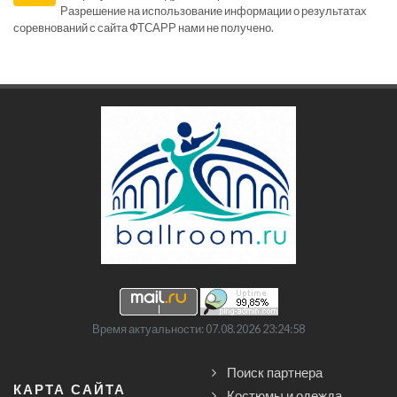
Разрешение на использование информации о результатах
соревнований с сайта ФТСАРР нами не получено.
Время актуальности: 07.08.2026 23:24:58
Поиск партнера
КАРТА САЙТА
Костюмы и одежда